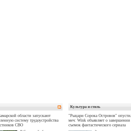
Культура и стиль
амарской области запускают
"Рыцари Сорока Островов" опусти
ленную систему трудоустройства
меч: Wink объявляет о завершении
астников СВО
съемок фантастического сериала