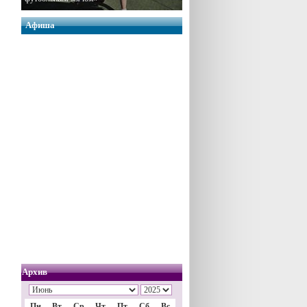
Афиша
Архив
Пн
Вт
Ср
Чт
Пт
Сб
Вс