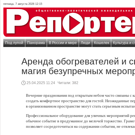
пятница, 7 августа 2026 12:15
Под лупой
Панорама
В России и мире
Люди
Кошелек
Культура и с
Аренда обогревателей и с
магия безупречных мероп
25.04.2025 11:24
Читали:
382
Вечерние празднования под открытым небом часто связаны с 
создать комфортное пространство для гостей. Неожиданные п
в организованном пространстве могут стать серьезным испыта
Профессиональное оборудование для уличных мероприятий ре
обычное событие в продуманное до мелочей торжество. Грамо
позволяет сосредоточиться на содержании события, не отвлека