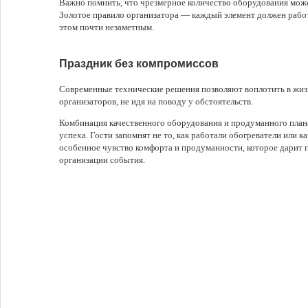
Важно помнить, что чрезмерное количество оборудования може
Золотое правило организатора — каждый элемент должен работа
этом почти незаметным.
Праздник без компромиссов
Современные технические решения позволяют воплотить в жи
организаторов, не идя на поводу у обстоятельств.
Комбинация качественного оборудования и продуманного план
успеха. Гости запомнят не то, как работали обогреватели или ка
особенное чувство комфорта и продуманности, которое дарит
организации события.