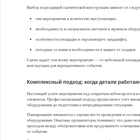
Выбор подходящей сценической конструкции зависит от след
тип мероприятия и количество выступающих;
необходимость в специальном световом и звуковом обору
особенности площадки и окружающего ландшафта;
погодные условия и необходимость в защите от осадков.
Сцена задает тон всему мероприятию — от небольшой площад
конструкции для корпоративного события.
Комплексный подход: когда детали работаю
Настоящий успех мероприятия под открытым небом кроется в 
элементов. Профессиональный подход предполагает учет множ
оборудования до подготовки к непредвиденным ситуациям.
Планирование начинается с оценки места проведения и состав
оборудования. Опытные организаторы понимают, что даже нез
проходов между обогревателями или продуманного освещения 
от события.