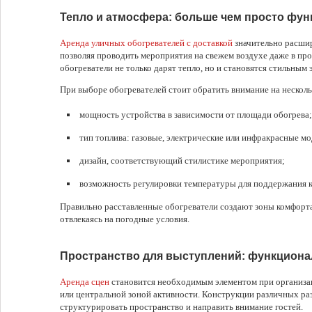
Тепло и атмосфера: больше чем просто фу
Аренда уличных обогревателей с доставкой
значительно расшир
позволяя проводить мероприятия на свежем воздухе даже в пр
обогреватели не только дарят тепло, но и становятся стильным 
При выборе обогревателей стоит обратить внимание на нескол
мощность устройства в зависимости от площади обогрева;
тип топлива: газовые, электрические или инфракрасные мо
дизайн, соответствующий стилистике мероприятия;
возможность регулировки температуры для поддержания 
Правильно расставленные обогреватели создают зоны комфорта,
отвлекаясь на погодные условия.
Пространство для выступлений: функциона
Аренда сцен
становится необходимым элементом при организа
или центральной зоной активности. Конструкции различных р
структурировать пространство и направить внимание гостей.