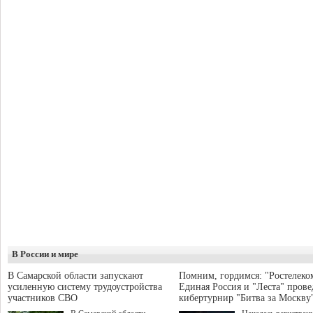
В России и мире
В Самарской области запускают
Помним, гордимся: "Ростелеко
усиленную систему трудоустройства
Единая Россия и "Леста" прове
участников СВО
кибертурнир "Битва за Москву