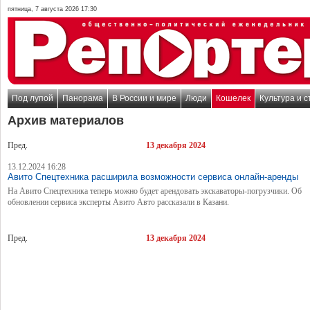
пятница, 7 августа 2026 17:30
Под лупой
Панорама
В России и мире
Люди
Кошелек
Культура и с
Архив материалов
Пред.
13 декабря 2024
13.12.2024 16:28
Авито Спецтехника расширила возможности сервиса онлайн-аренды
На Авито Спецтехника теперь можно будет арендовать экскаваторы-погрузчики. Об
обновлении сервиса эксперты Авито Авто рассказали в Казани.
Пред.
13 декабря 2024