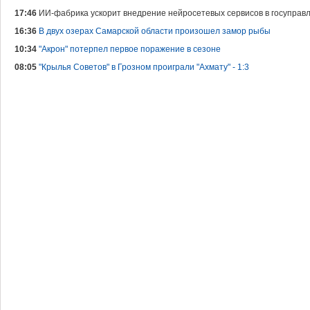
17:46
ИИ-фабрика ускорит внедрение нейросетевых сервисов в госуправл
16:36
В двух озерах Самарской области произошел замор рыбы
10:34
"Акрон" потерпел первое поражение в сезоне
08:05
"Крылья Советов" в Грозном проиграли "Ахмату" - 1:3