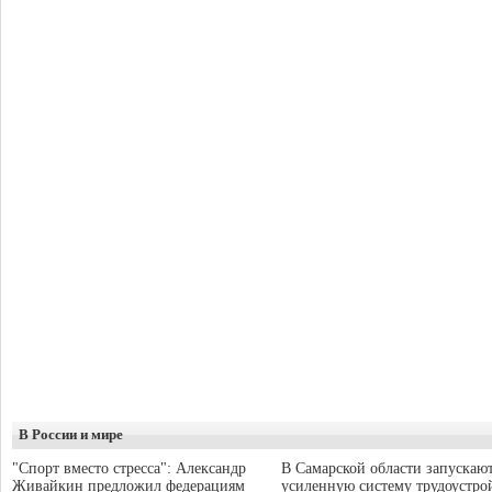
В России и мире
"Спорт вместо стресса": Александр
В Самарской области запускаю
Живайкин предложил федерациям
усиленную систему трудоустро