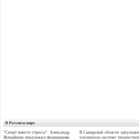
В России и мире
"Спорт вместо стресса": Александр
В Самарской области запускаю
Живайкин предложил федерациям
усиленную систему трудоустро