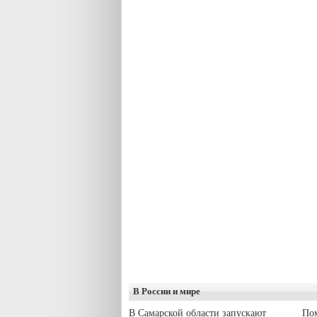
В России и мире
В Самарской области запускают
Пом