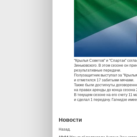
"Крылья Советов" и "Спартак" сог
Зиньковского. В этом сезоне он прин
результативные передачи.
Полузащитник выступал за "Крылья 
и отметился 17 забитыми мячами.
Также были достигнуты договоренно
на правах аренды до конца сезона 
В текущем сезоне на его счету 11 м
и сделал 1 передачу. Гагнидзе име
Новости
Назад.