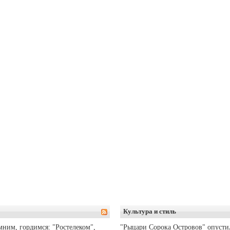
Культура и стиль
ним, гордимся: "Ростелеком",
"Рыцари Сорока Островов" опусти