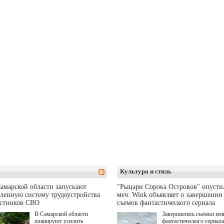
Культура и стиль
амарской области запускают
"Рыцари Сорока Островов" опусти
ленную систему трудоустройства
меч: Wink объявляет о завершении
астников СВО
съемок фантастического сериала
В Самарской области
Завершились съемки но
планируют усилить
фантастического сериала