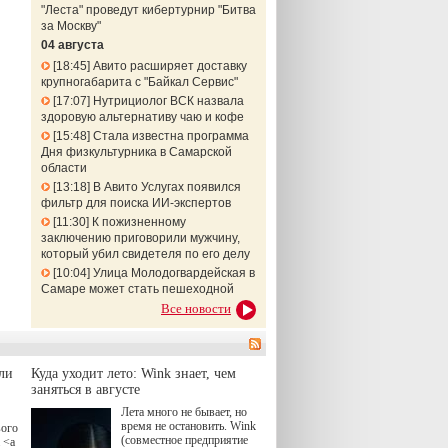
"Леста" проведут кибертурнир "Битва
за Москву"
04 августа
18:45
Авито расширяет доставку
крупногабарита с "Байкал Сервис"
17:07
Нутрициолог ВСК назвала
здоровую альтернативу чаю и кофе
15:48
Стала известна программа
Дня физкультурника в Самарской
области
13:18
В Авито Услугах появился
фильтр для поиска ИИ-экспертов
11:30
К пожизненному
заключению приговорили мужчину,
который убил свидетеля по его делу
10:04
Улица Молодогвардейская в
Самаре может стать пешеходной
Все новости
ли
Куда уходит лето: Wink знает, чем
заняться в августе
Лета много не бывает, но
время не остановить. Wink
вого
(совместное предприятие
 <a