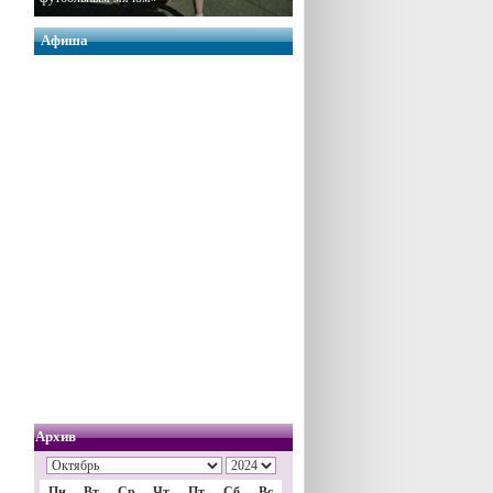
Афиша
Архив
Пн
Вт
Ср
Чт
Пт
Сб
Вс