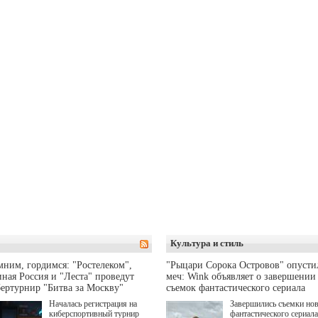
Культура и стиль
ним, гордимся: "Ростелеком",
"Рыцари Сорока Островов" опусти
ная Россия и "Леста" проведут
меч: Wink объявляет о завершении
ертурнир "Битва за Москву"
съемок фантастического сериала
Началась регистрация на
Завершились съемки но
киберспортивный турнир
фантастического сериала