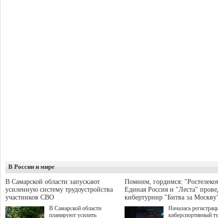
В России и мире
В Самарской области запускают
Помним, гордимся: "Ростелеко
усиленную систему трудоустройства
Единая Россия и "Леста" прове
участников СВО
кибертурнир "Битва за Москву
В Самарской области
Началась регистрац
планируют усилить
киберспортивный т