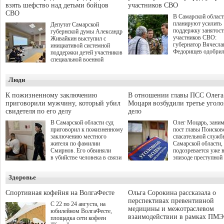
взять шефство над детьми бойцов
участников СВО
СВО
В Самарской област
планируют усилить
Депутат Самарской
поддержку занятост
губернской думы Александр
участников СВО:
Живайкин выступил с
губернатор Вячесла
инициативой системной
Федорищев одобри
поддержки детей участников
инициативы депутат
специальной военной
Самарской Губернс
операции через спортивные
Думы Александра
секции. Он озвучил ее на
Люди
Живайкина, направ
стратегической сессии
на трудоустройство 
"Помощь фронту и семьям
спокойную адаптац
участников СВО", которая
К пожизненному заключению
В отношении главы ПСС Олега
мирной жизни.
прошла в Отрадном 7
приговорили мужчину, который убил
Моцаря возбудили третье угол
августа.
свидетеля по его делу
дело
В Самарской области суд
Олег Моцарь, зани
приговорил к пожизненному
пост главы Поисков
заключению местного
спасательной служб
жителя по фамилии
Самарской области,
Смирнов. Его обвиняли
подозревается уже 
в убийстве человека в связи
эпизоде преступной
с выполнением
деятельности. Возб
им общественного долга.
третье уголовное де
Здоровье
о превышении полн
а сам он находится
Спортивная кофейня на ВолгаФесте
Ольга Сорокина рассказала о
перспективах превентивной
С 22 по 24 августа, на
медицины и межотраслевом
юбилейном ВолгаФесте,
взаимодействии в рамках ПМЭ
площадка сети кофеен