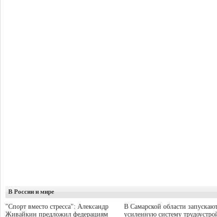
В России и мире
"Спорт вместо стресса": Александр
В Самарской области запускаю
Живайкин предложил федерациям
усиленную систему трудоустро