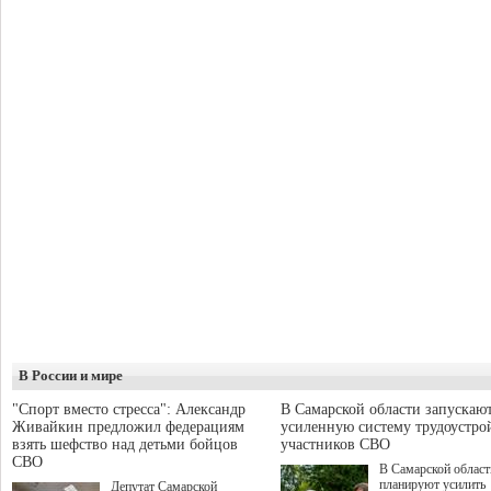
В России и мире
"Спорт вместо стресса": Александр
В Самарской области запускаю
Живайкин предложил федерациям
усиленную систему трудоустро
взять шефство над детьми бойцов
участников СВО
СВО
В Самарской област
планируют усилить
Депутат Самарской