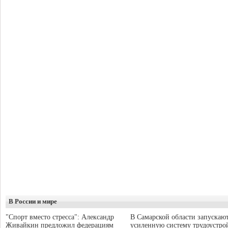
В России и мире
"Спорт вместо стресса": Александр
В Самарской области запускаю
Живайкин предложил федерациям
усиленную систему трудоустро