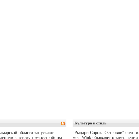
Культура и стиль
амарской области запускают
"Рыцари Сорока Островов" опусти
ленную систему трудоустройства
меч: Wink объявляет о завершении