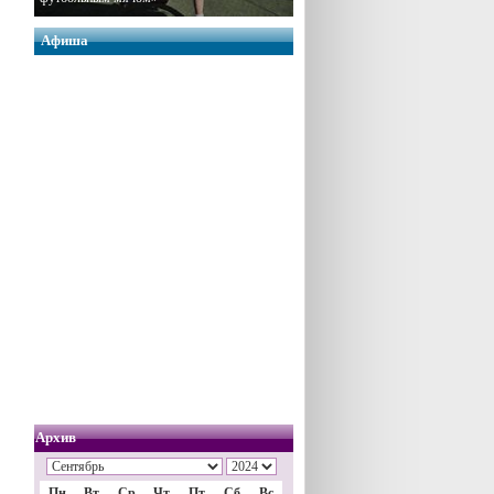
Афиша
Архив
Пн
Вт
Ср
Чт
Пт
Сб
Вс