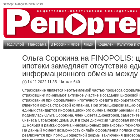
четверг, 6 августа 2026 22:49
Под лупой
Панорама
В России и мире
Люди
Кошелек
Культура и с
Ольга Сорокина на FINOPOLIS: 
ипотеки замедляет отсутствие ед
информационного обмена между 
14.11.2022 11:35
Читали 640
Страхование является неотъемлемой частью процесса оформле
страховщики принимают активное участие в создании цифровой 
страхования при оформлении ипотечного кредита приобретают
клиентом офиса страховой компании. При этом цифровизацию се
единых стандартов информационного обмена между банками и 
поделилась Ольга Сорокина, член Совета директоров, заместите
бизнеса Страхового Дома ВСК в ходе дискуссии "Цифровая ипот
11 ноября в рамках форума инновационных финансовых техноло
На данный момент возможность онлайн оформления полиса стр
реализуется при помощи офертной формы заключения договора,