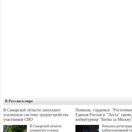
В России и мире
В Самарской области запускают
Помним, гордимся: "Ростелеко
усиленную систему трудоустройства
Единая Россия и "Леста" прове
участников СВО
кибертурнир "Битва за Москву
В Самарской области
Началась регистрац
планируют усилить
киберспортивный т