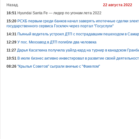
Назад.
22 августа 2022
16:51
Hyundai Santa Fe — лидер по угонам лета 2022
15:20
РСХБ первым среди банков начал заверять ипотечные сделки элек
государственного сервиса Госключ через портал "Госуслуги"
14:31
Пьяный водитель устроил ДТП с пострадавшим пешеходом в Сама
12:29
У пос. Мехзавод в ДТП погибли два человека
11:27
Дарья Касаткина получила уайлд-кард на турнир в канадском Гранб
10:51
В июле бизнес активно инвестировал в развитие своей деятельнос
08:26
"Крылья Советов" сыграли вничью с "Факелом"