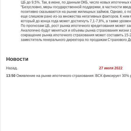
ЦБ до 9,5%. Так, в июне, по данным ОКБ, число новых ипотечных
"Безусловно, меры государственной поддержки, в частности вве
позитивно сказываются на рынке жилищных займов. Однако, о п
еще слишком рано из-за множества негативных факторов. К ним
который до конца года может достигнуть 7,1-7,8%, а также урове
По прогнозам ЦБ, рост рынка ипотечного кредитования может зам
Аналогично будут меняться и объемы рынка страхования жизни з
сокращение рынка ипотечного страхования может составить 15-
заместитель генерального директора по продажам Страхового Д
Новости
Назад.
27 июля 2022
13:50
Оживление на рынке ипотечного страхования: ВСК фиксирует 30% 