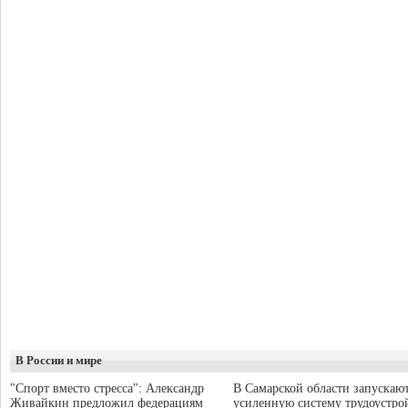
В России и мире
"Спорт вместо стресса": Александр
В Самарской области запускаю
Живайкин предложил федерациям
усиленную систему трудоустро