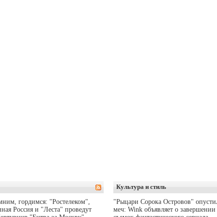
Культура и стиль
ним, гордимся: "Ростелеком",
"Рыцари Сорока Островов" опусти
ная Россия и "Леста" проведут
меч: Wink объявляет о завершении