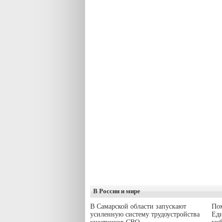
В России и мире
В Самарской области запускают
Пом
усиленную систему трудоустройства
Еди