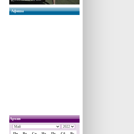
Афиша
Архив
Пн
Вт
Ср
Чт
Пт
Сб
Вс