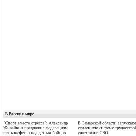
В России и мире
"Спорт вместо стресса": Александр
В Самарской области запускаю
Живайкин предложил федерациям
усиленную систему трудоустро
взять шефство над детьми бойцов
участников СВО