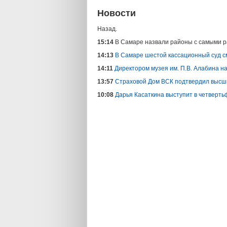
Новости
Назад.
15:14
В Самаре назвали районы с самыми 
14:13
В Самаре шестой кассационный суд с
14:11
Директором музея им. П.В. Алабина н
13:57
Страховой Дом ВСК подтвердил высши
10:08
Дарья Касаткина выступит в четверть