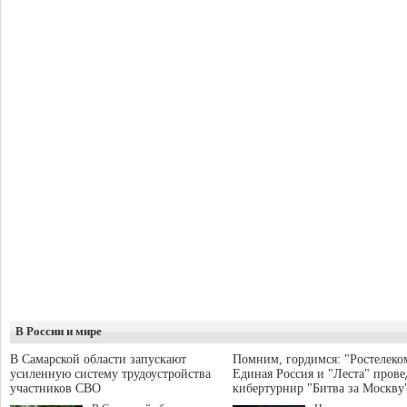
В России и мире
В Самарской области запускают
Помним, гордимся: "Ростелеко
усиленную систему трудоустройства
Единая Россия и "Леста" прове
участников СВО
кибертурнир "Битва за Москву