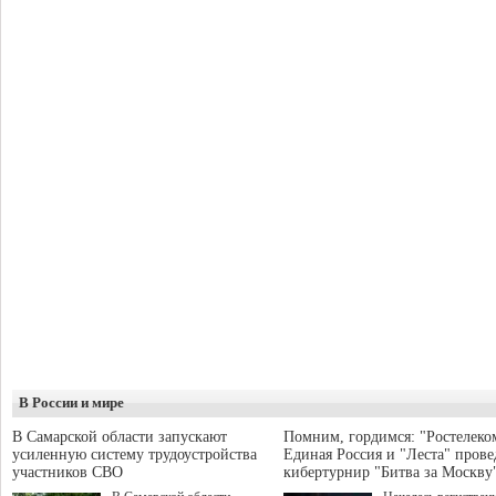
В России и мире
В Самарской области запускают
Помним, гордимся: "Ростелеко
усиленную систему трудоустройства
Единая Россия и "Леста" прове
участников СВО
кибертурнир "Битва за Москву