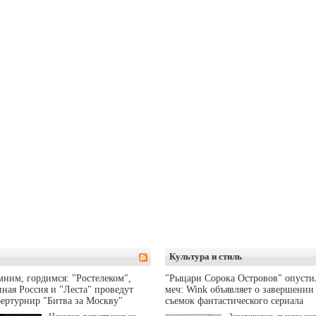
Культура и стиль
ним, гордимся: "Ростелеком",
"Рыцари Сорока Островов" опусти
ная Россия и "Леста" проведут
меч: Wink объявляет о завершении
ертурнир "Битва за Москву"
съемок фантастического сериала