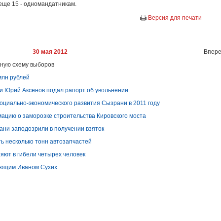
еще 15 - одномандатникам.
Версия для печати
30 мая 2012
Впере
ную схему выборов
млн рублей
 Юрий Аксенов подал рапорт об увольнении
социально-экономического развития Сызрани в 2011 году
ацию о заморозке строительства Кировского моста
ани заподозрили в получении взяток
ть несколько тонн автозапчастей
яют в гибели четырех человек
дающим Иваном Сухих