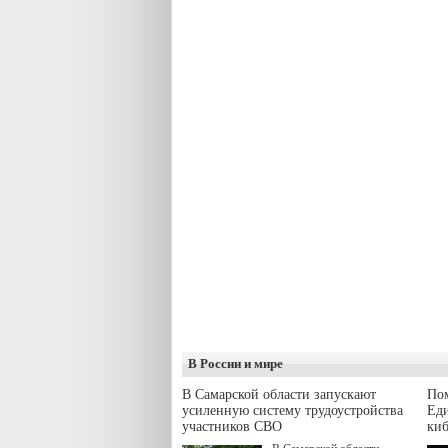
В России и мире
В Самарской области запускают
Пом
усиленную систему трудоустройства
Еди
участников СВО
киб