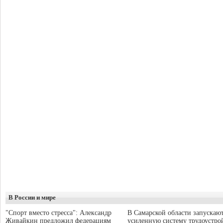
В России и мире
"Спорт вместо стресса": Александр
В Самарской области запускаю
Живайкин предложил федерациям
усиленную систему трудоустро