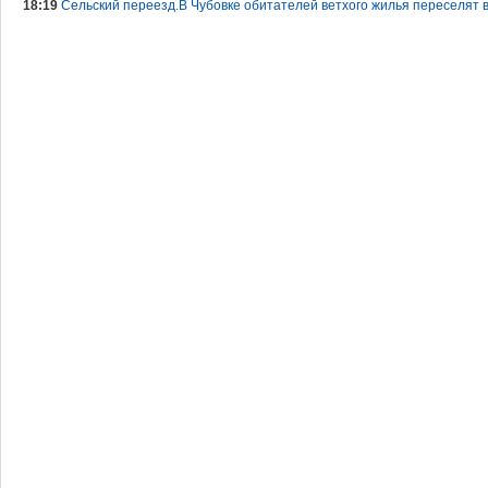
18:19
Сельский переезд.В Чубовке обитателей ветхого жилья переселят в