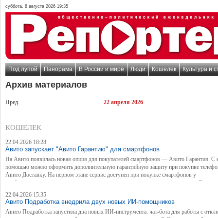
суббота, 8 августа 2026 19:35
Под лупой
Панорама
В России и мире
Люди
Кошелек
Культура и с
Архив материалов
Пред.
22 апреля 2026
КОШЕЛЕК
22.04.2026 18:28
Авито запускает "Авито Гарантию" для смартфонов
На Авито появилась новая опция для покупателей смартфонов — Авито Гарантия. С 
помощью можно оформить дополнительную гарантийную защиту при покупке телефон
Авито Доставку. На первом этапе сервис доступен при покупке смартфонов у
профессиональных продавцов — причем не только новых гаджетов, но и устройств в р
Первым партнером, предоставляющим услуги страхования, выступила компания
22.04.2026 15:35
АльфаСтрахование.
Авито Подработка внедрила двух новых ИИ-помощников
Авито Подработка запустила два новых ИИ-инструмента: чат-бота для работы с откл