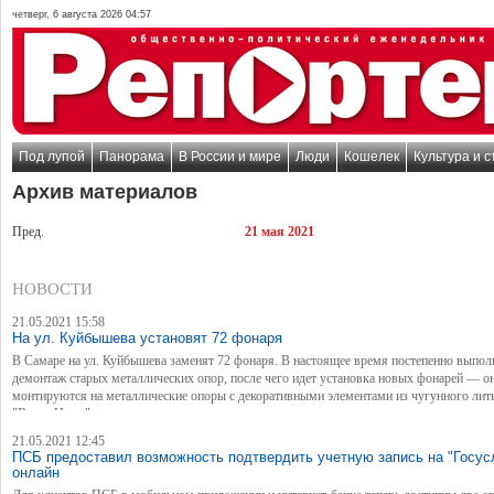
четверг, 6 августа 2026 04:57
Под лупой
Панорама
В России и мире
Люди
Кошелек
Культура и с
Архив материалов
Пред.
21 мая 2021
НОВОСТИ
21.05.2021 15:58
На ул. Куйбышева установят 72 фонаря
В Самаре на ул. Куйбышева заменят 72 фонаря. В настоящее время постепенно выпол
демонтаж старых металлических опор, после чего идет установка новых фонарей — о
монтируются на металлические опоры с декоративными элементами из чугунного лит
"Волга Ньюс".
21.05.2021 12:45
ПСБ предоставил возможность подтвердить учетную запись на "Госус
онлайн