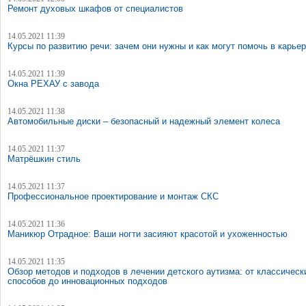
Ремонт духовых шкафов от специалистов
14.05.2021 11:39
Курсы по развитию речи: зачем они нужны и как могут помочь в карье
14.05.2021 11:39
Окна РЕХАУ с завода
14.05.2021 11:38
Автомобильные диски – безопасный и надежный элемент колеса
14.05.2021 11:37
Матрёшкин стиль
14.05.2021 11:37
Профессиональное проектирование и монтаж СКС
14.05.2021 11:36
Маникюр Отрадное: Ваши ногти засияют красотой и ухоженностью
14.05.2021 11:35
Обзор методов и подходов в лечении детского аутизма: от классическ
способов до инновационных подходов