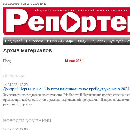
воскресенье, 9 августа 2026 19:43
Под лупой
Панорама
В России и мире
Люди
Кошелек
Культура и с
Архив материалов
Пред.
14 мая 2021
НОВОСТИ
14.05.2021 15:25
Дмитрий Чернышенко: "На пяти киберполигонах пройдут учения в 2021 
Заместитель председателя правительства РФ Дмитрий Чернышенко провел совещание 
организации киберполигонов в рамках национальной программы "Цифровая экономик
различных отраслей.
НОВОСТИ КОМПАНИЙ
14.05.2021 12:06