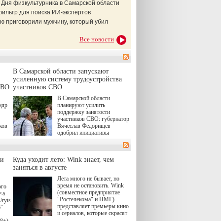
 Дня физкультурника в Самарской области
фильтр для поиска ИИ-экспертов
ю приговорили мужчину, который убил
Все новости
В Самарской области запускают
усиленную систему трудоустройства
СВО
участников СВО
В Самарской области
ндр
планируют усилить
поддержку занятости
участников СВО: губернатор
ков
Вячеслав Федорищев
одобрил инициативы
ые
депутата Самарской
Губернской Думы
Александра Живайкина,
ли
Куда уходит лето: Wink знает, чем
ям
направленные на
я
заняться в августе
трудоустройство и более
спокойную адаптацию к
Лета много не бывает, но
мирной жизни.
время не остановить. Wink
ого
(совместное предприятие
<a
"Ростелекома" и НМГ)
/rytsari-
представляет премьеры кино
6"
и сериалов, которые скрасят
удлиняющиеся вечера