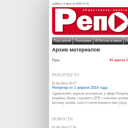
суббота, 8 августа 2026 07:41
Под лупой
Панорама
В России и мире
Л
Архив материалов
Пред.
01 апреля 2
РЕПОРТЕР TV
01.04.2014 19:17
Репортер от 1 апреля 2014 года
Здравствуйте, дорогие телезрители, в эфире Репорт
вторника. Начну с крупного ДТП с участием группы
местных хроник, хотя и успели покинуть наш город.
светской хроники, а в хронике… происшествий. Фур
знаменитой группы стала участником серьезного ДТ
Легковушку, попавшую под колеса многотонного ав
НОВОСТИ
асфальту. Не обошлось без жертв.
01.04.2014 17:26