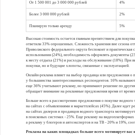
От 1 500 001 до 3 000 000 рублей
4%
Более 3 000 000 рублей
2%
Планирую только аренду
5%
Высокая стоимость остается главным препятствием для покупки
ответили 33% опрошенных. Сложность хранения вне сезона от
Приволжского федерального округа беспокоит и практическая с
использования (24%), необходимость оформлять документы (23
к месту отдыха (21%) и расходы на обслуживание (18%). При 
покупки, но и будущие хлопоты, связанные с эксплуатацией.
Онлайн-реклама влияет на выбор продавца или предложения о 
у большинства заинтересованных респондентов. 16% называют 
еще 36% учитывают рекламу, но принимают решение по другим
обращает внимание на рекламные предложения время от време
Больше всего к рассмотрению предложения о покупке водного 
на сайтах с объявлениями и маркетплейсах (45%). Далее идет ре
на сайтах дилеров и продавцов водного транспорта мотивиру
в поисковых системах - 25%. Еще рекламу на видеоплатформа
а рекламу у блогеров и автоэкспертов и на ТВ - 20% и 19%, соо
Реклама на каких площадках больше всего мотивирует вас