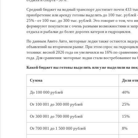
Средний бюджет на водный транспорт достигает почти 433 тыс.
приобретение или аренду готовы выделить до 100 тыс. рублей -
25% - от 100 тыс. до 300 тыс. рублей. Это говорит о том, что 
формируют покупатели с очень разными возможностями и запро
отдыха и рыбалки до более дорогих катеров и гидроциклов.
По данным Авито Авто, моторные лодки также остаются лидер
объявлений на вторичном рынке. При этом спрос на гидроцикл
техники: весной 2026 года он увеличился на 16% по сравнени
года. Для сравнения: моторные лодки стали востребованнее на 
Какой бюджет вы готовы выделить или уже выделили на пок
Сумма
Доля отв
До 100 000 рублей
40%
От 100 001 до 300 000 рублей
25%
От 300 001 до 700 000 рублей
15%
От 700 001 до 1 500 000 рублей
8%