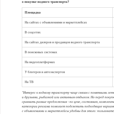
о покупке водного транспорта?
Площадка
На сайтах с объявлениями и маркетплейсах
В соцсетях
На сайтах дилеров и продавцов водного транспорта
В поисковых системах
На видеоплатформах
У блогеров и автоэкспертов
На ТВ
"Интерес к водному транспорту чаще связан с понятными лет
и друзьями, рыбалкой или активным отдыхом. Но перед покуп
сравнить разные предложения - по цене, состоянию, комплекта
категории реклама помогает подсветить подходящие вариан
с объявлениями и маркетплейсы удобны для этого: пользоват