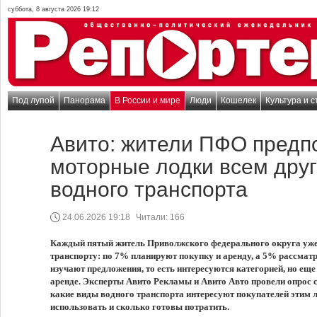
суббота, 8 августа 2026 19:12
Под лупой
Панорама
В России и мире
Люди
Кошелек
Культура и с
Авито: жители ПФО предп
моторные лодки всем дру
водного транспорта
24.06.2026 19:18
Читали:
166
Каждый пятый житель Приволжского федерального округа уже
транспорту: по 7% планируют покупку и аренду, а 5% рассмат
изучают предложения, то есть интересуются категорией, но ещ
аренде. Эксперты Авито Рекламы и Авито Авто провели опрос 
какие виды водного транспорта интересуют покупателей этим л
использовать и сколько готовы потратить.