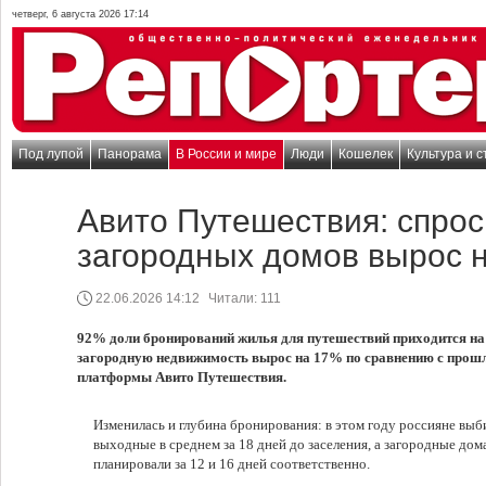
четверг, 6 августа 2026 17:14
Под лупой
Панорама
В России и мире
Люди
Кошелек
Культура и с
Авито Путешествия: спрос
загородных домов вырос 
22.06.2026 14:12
Читали:
111
92% доли бронирований жилья для путешествий приходится на 
загородную недвижимость вырос на 17% по сравнению с прош
платформы Авито Путешествия.
Изменилась и глубина бронирования: в этом году россияне выб
выходные в среднем за 18 дней до заселения, а загородные дом
планировали за 12 и 16 дней соответственно.