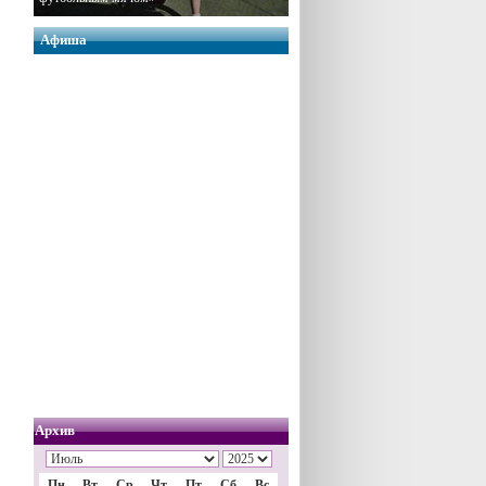
Афиша
Архив
Пн
Вт
Ср
Чт
Пт
Сб
Вс