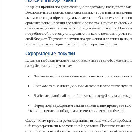
Поиск и выбор тканей
Когда вы прошли предварительную подготовку, наступает этап 
Воспользуйтесь поисковыми системами, чтобы найти надежные 
вы сможете приобрести нужные вам ткани. Ознакомьтесь с асс
сравните цены, условия доставки и возврата. Присмотритесь к
оценить надежность и качество предлагаемых товаров. Помните
потребностей, поэтому определите, на какие цели вам нужна тк
свой бюджет. Тщательно изучив предложения и сравнив цены, 
и приобрести выгодные ткани на просторах интернета.
Оформление покупки
Когда вы выбрали нужные ткани, наступает этап оформления по
следуйте следующим шагам:
Добавьте выбранные ткани в корзину или список покупок в
Ознакомьтесь с инструкциями магазина и заполните нужные
Выберите удобный способ оплаты и следуйте указаниям дл
Перед подтверждением заказа внимательно проверьте вс
ткани, и внесите необходимые изменения, если требуется.
Следуя этим простым рекомендациям, вы сможете без проблем 
и быть уверенными в ее успешной доставке. Помните также при
один раз", чтобы избежать ошибок и получить все необходимые