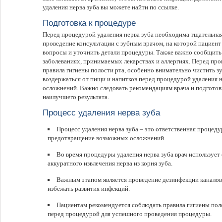
удаления нерва зуба вы можете найти по ссылке.
Подготовка к процедуре
Перед процедурой удаления нерва зуба необходима тщательная
проведение консультации с зубным врачом, на которой пациен
вопросы и уточнить детали процедуры. Также важно сообщить
заболеваниях, принимаемых лекарствах и аллергиях. Перед пр
правила гигиены полости рта, особенно внимательно чистить з
воздержаться от пищи и напитков перед процедурой удаления 
осложнений. Важно следовать рекомендациям врача и подготов
наилучшего результата.
Процесс удаления нерва зуба
Процесс удаления нерва зуба – это ответственная процеду
предотвращение возможных осложнений.
Во время процедуры удаления нерва зуба врач использует
аккуратного извлечения нерва из корня зуба.
Важным этапом является проведение дезинфекции каналов 
избежать развития инфекций.
Пациентам рекомендуется соблюдать правила гигиены пол
перед процедурой для успешного проведения процедуры.