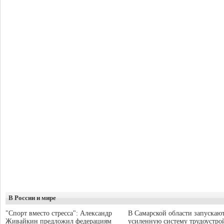
В России и мире
"Спорт вместо стресса": Александр
В Самарской области запускаю
Живайкин предложил федерациям
усиленную систему трудоустро