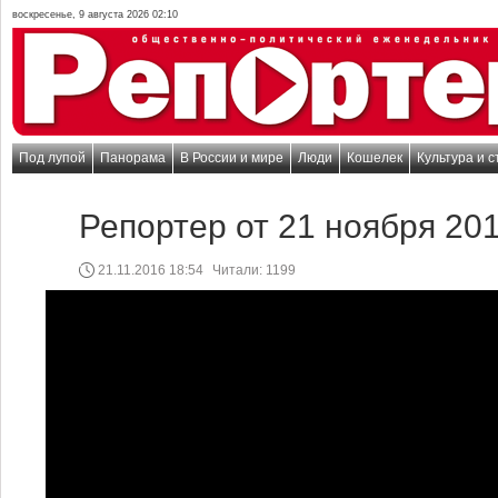
воскресенье, 9 августа 2026 02:10
Под лупой
Панорама
В России и мире
Люди
Кошелек
Культура и с
Репортер от 21 ноября 201
21.11.2016 18:54
Читали:
1199