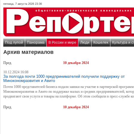
пятница, 7 августа 2026 23:36
Под лупой
Панорама
В России и мире
Люди
Кошелек
Культура и с
Архив материалов
Пред.
10 декабря 2024
10.12.2024 16:08
За полгода почти 1000 предпринимателей получили поддержку от
Минэкономразвития и Авито
Почти 1000 представителей бизнеса подали заявки на участие в партнерской программ
Минэкономразвития и Авито по поддержке малых и средних предпринимателей, кото
продвигают свои услуги и товары на платформе. Об этом сообщили в пресс-службе к
Пред.
10 декабря 2024