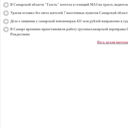
В Самарской области "Газель" влетела в стоящий МАЗ на трассе, водитель
Ураган оставил без света жителей 7 населенных пунктов Самарской облас
Дело о хищении у самарской пенсионерки 421 млн рублей направлено в суд
В Самаре временно приостановили работу грузопассажирской переправы 
Рождествено
Весь архив матери