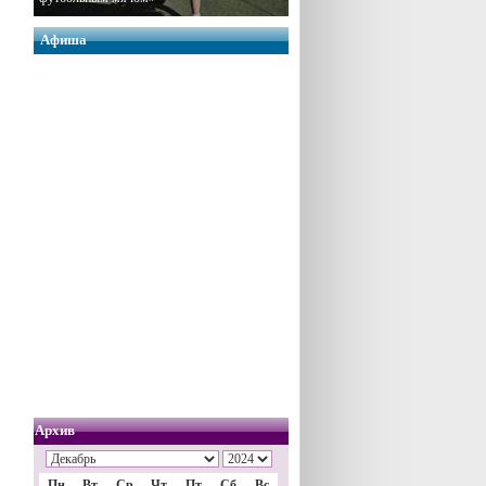
Афиша
Архив
Пн
Вт
Ср
Чт
Пт
Сб
Вс