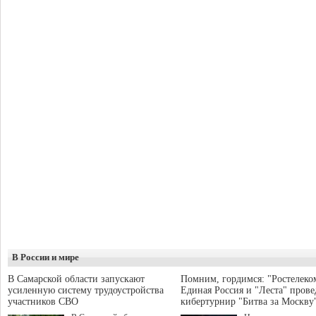
В России и мире
В Самарской области запускают
Помним, гордимся: "Ростелеко
усиленную систему трудоустройства
Единая Россия и "Леста" прове
участников СВО
кибертурнир "Битва за Москву