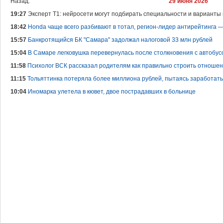
Назад.
29 июня 2026
19:27
Эксперт Т1: нейросети могут подбирать специальности и варианты
18:42
Honda чаще всего разбивают в тотал, регион-лидер антирейтинга 
15:57
Банкротящийся БК "Самара" задолжал налоговой 33 млн рублей
15:04
В Самаре легковушка перевернулась после столкновения с автобус
11:58
Психолог ВСК рассказал родителям как правильно строить отношен
11:15
Тольяттинка потеряла более миллиона рублей, пытаясь заработать
10:04
Иномарка улетела в кювет, двое пострадавших в больнице