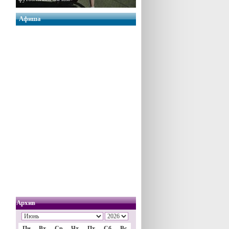
Афиша
Архив
Пн
Вт
Ср
Чт
Пт
Сб
Вс