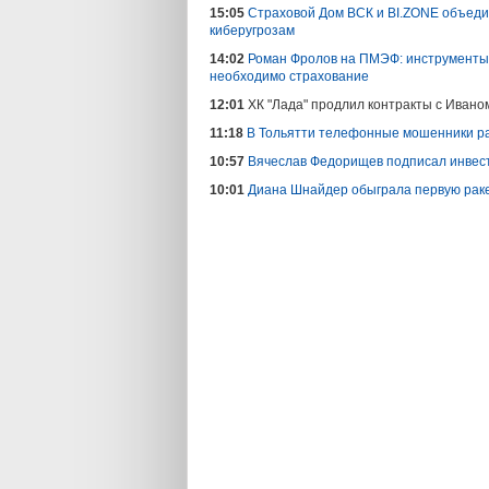
15:05
Страховой Дом ВСК и BI.ZONE объедин
киберугрозам
14:02
Роман Фролов на ПМЭФ: инструменты 
необходимо страхование
12:01
ХК "Лада" продлил контракты с Иван
11:18
В Тольятти телефонные мошенники ра
10:57
Вячеслав Федорищев подписал инвес
10:01
Диана Шнайдер обыграла первую раке