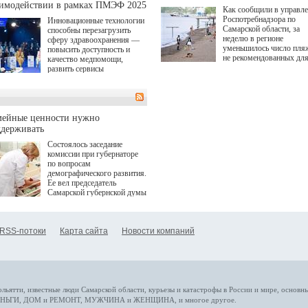
аимодействии в рамках ПМЭФ 2025
Как сообщили в управл
Роспотребнадзора по
Инновационные технологии
Самарской области, за
способны перезагрузить
неделю в регионе
сферу здравоохранения —
уменьшилось число пля
повысить доступность и
не рекомендованных дл
качество медпомощи,
купания.
развить сервисы
превентивной медицины.
Однако сфера MedTech
сталкивается с
определенными барьерами.
К ним можно отнести
мейные ценности нужно
регуляторные ограничения,
ддерживать
этические вопросы,
Состоялось заседание
возникающие при работе с
комиссии при губернаторе
данными пациентов. Для
по вопросам
более динамичного роста
демографического развития.
проникновения инноваций в
Ее вел председатель
сегмент необходимо кросс-
Самарской губернской думы
отраслевое взаимодействие
Виктор Сазонов.
государства, медицинских
клиник и страховых
компаний. Об этом
RSS-потоки
Карта сайта
Новости компаний
рассказала Ольга Сорокина,
член Совета директоров
Страхового Дома ВСК в
ходе сессии "Развитие
медицинских технологий —
ключ к повышению
качества жизни" в рамках
ольятти,
известные люди
Самарской области, курьезы и катастрофы
в России и мире
, основн
ПМЭФ 2025. В дискуссии
НЬГИ
,
ДОМ и РЕМОНТ
,
МУЖЧИНА и ЖЕНЩИНА
, и многое
другое
.