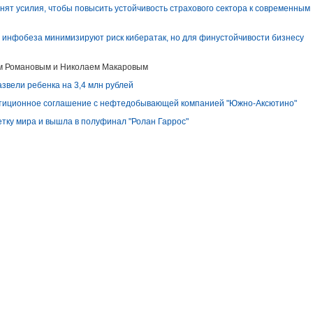
ят усилия, чтобы повысить устойчивость страхового сектора к современным
инфобеза минимизируют риск кибератак, но для финустойчивости бизнесу
ом Романовым и Николаем Макаровым
звели ребенка на 3,4 млн рублей
тиционное соглашение с нефтедобывающей компанией "Южно-Аксютино"
тку мира и вышла в полуфинал "Ролан Гаррос"