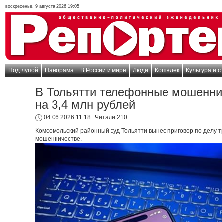
воскресенье, 9 августа 2026 19:05
Под лупой
Панорама
В России и мире
Люди
Кошелек
Культура и с
В Тольятти телефонные мошенни
на 3,4 млн рублей
04.06.2026 11:18
Читали 210
Комсомольский районный суд Тольятти вынес приговор по делу 
мошенничестве.