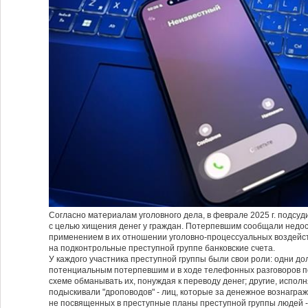
Согласно материалам уголовного дела, в феврале 2025 г. подсуд
с целью хищения денег у граждан. Потерпевшим сообщали недос
применением в их отношении уголовно-процессуальных воздейст
на подконтрольные преступной группе банковские счета.
У каждого участника преступной группы были свои роли: одни д
потенциальным потерпевшим и в ходе телефонных разговоров п
схеме обманывать их, понуждая к переводу денег; другие, испол
подыскивали "дроповодов" - лиц, которые за денежное вознагр
не посвященных в преступные планы преступной группы людей - 