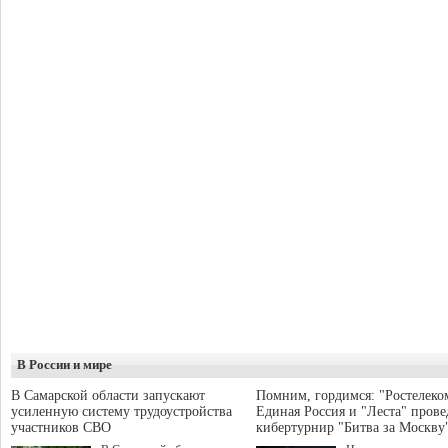
В России и мире
В Самарской области запускают
Помним, гордимся: "Ростелеко
усиленную систему трудоустройства
Единая Россия и "Леста" прове
участников СВО
кибертурнир "Битва за Москву