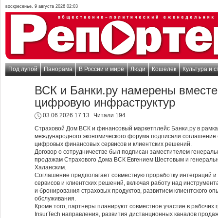
воскресенье, 9 августа 2026 02:03
Под лупой
Панорама
В России и мире
Люди
Кошелек
Культура и с
ВСК и Банки.ру намерены вместе
цифровую инфраструктур
03.06.2026 17:13
Читали 194
Страховой Дом ВСК и финансовый маркетплейс Банки.ру в рамка
международного экономического форума подписали соглашение 
цифровых финансовых сервисов и клиентских решений.
Договор о сотрудничестве был подписан заместителем генераль
продажам Страхового Дома ВСК Евгением Шестовым и генераль
Халанским.
Соглашение предполагает совместную проработку интеграций и
сервисов и клиентских решений, включая работу над инструмент
и бронирования страховых продуктов, развитием клиентского о
обслуживания.
Кроме того, партнеры планируют совместное участие в рабочих 
InsurTech направления, развития дистанционных каналов прода