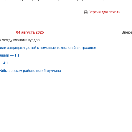
Версия для печати
04 августа 2025
Впере
 между кланами курдов
тели защищают детей с помощью технологий и страховок
явили — 1:1
- 4:1
Куйбышевском районе погиб мужчина