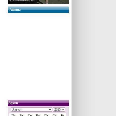
Афиша
Архив
Пн
Вт
Ср
Чт
Пт
Сб
Вс