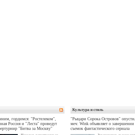
Культура и стиль
ним, гордимся: "Ростелеком",
"Рыцари Сорока Островов" опусти
ная Россия и "Леста" проведут
меч: Wink объявляет о завершении
ертурнир "Битва за Москву"
съемок фантастического сериала