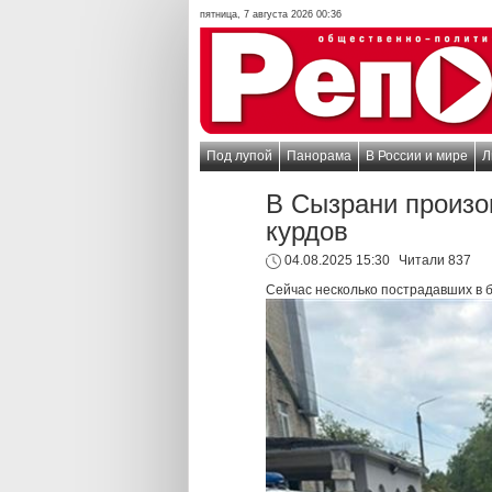
пятница, 7 августа 2026 00:36
Под лупой
Панорама
В России и мире
Л
В Сызрани произо
курдов
04.08.2025 15:30
Читали 837
Сейчас несколько пострадавших в 