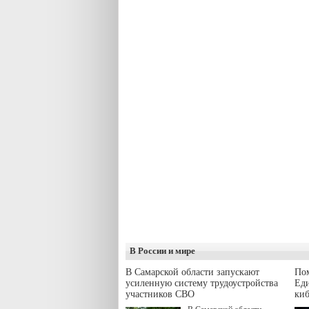
В России и мире
В Самарской области запускают
Пом
усиленную систему трудоустройства
Еди
участников СВО
киб