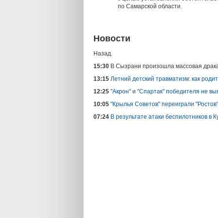
по Самарской области.
Новости
Назад.
15:30
В Сызрани произошла массовая драка
13:15
Летний детский травматизм: как роди
12:25
"Акрон" и "Спартак" победителя не вы
10:05
"Крылья Советов" переиграли "Ростов" 
07:24
В результате атаки беспилотников в 