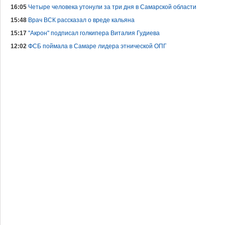
16:05
Четыре человека утонули за три дня в Самарской области
15:48
Врач ВСК рассказал о вреде кальяна
15:17
"Акрон" подписал голкипера Виталия Гудиева
12:02
ФСБ поймала в Самаре лидера этнической ОПГ