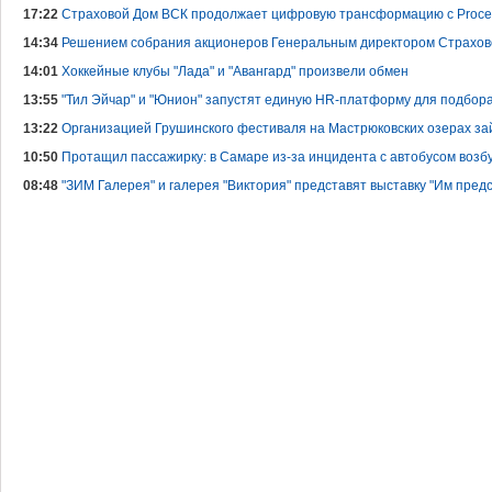
17:22
Страховой Дом ВСК продолжает цифровую трансформацию c Process 
14:34
Решением собрания акционеров Генеральным директором Страхов
14:01
Хоккейные клубы "Лада" и "Авангард" произвели обмен
13:55
"Тил Эйчар" и "Юнион" запустят единую HR-платформу для подбор
13:22
Организацией Грушинского фестиваля на Мастрюковских озерах з
10:50
Протащил пассажирку: в Самаре из-за инцидента с автобусом возб
08:48
"ЗИМ Галерея" и галерея "Виктория" представят выставку "Им предс