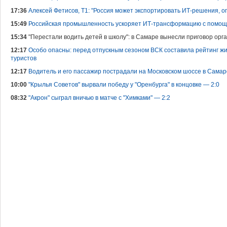
17:36
Алексей Фетисов, Т1: "Россия может экспортировать ИТ-решения,
15:49
Российская промышленность ускоряет ИТ-трансформацию с помощь
15:34
"Перестали водить детей в школу": в Самаре вынесли приговор орг
12:17
Особо опасны: перед отпускным сезоном ВСК составила рейтинг жи
туристов
12:17
Водитель и его пассажир пострадали на Московском шоссе в Самар
10:00
"Крылья Советов" вырвали победу у "Оренбурга" в концовке — 2:0
08:32
"Акрон" сыграл вничью в матче с "Химками" — 2:2