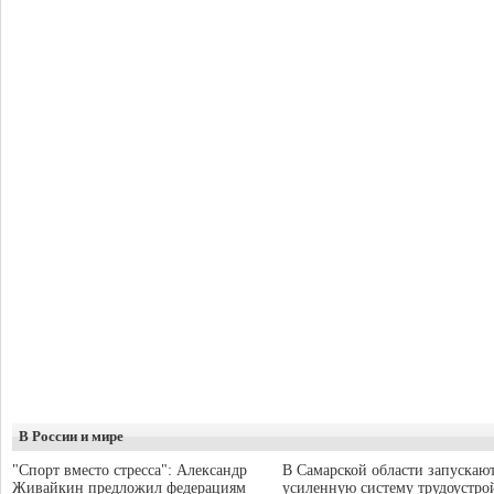
В России и мире
"Спорт вместо стресса": Александр
В Самарской области запускаю
Живайкин предложил федерациям
усиленную систему трудоустро