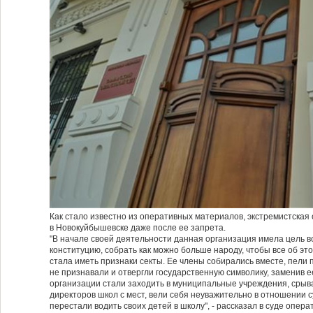
Как стало известно из оперативных материалов, экстремистская
в Новокуйбышевске даже после ее запрета.
"В начале своей деятельности данная организация имела цель 
конституцию, собрать как можно больше народу, чтобы все об эт
стала иметь признаки секты. Ее члены собирались вместе, пели 
не признавали и отвергли государственную символику, заменив 
организации стали заходить в муниципальные учреждения, срыв
директоров школ с мест, вели себя неуважительно в отношении с
перестали водить своих детей в школу", - рассказал в суде опер