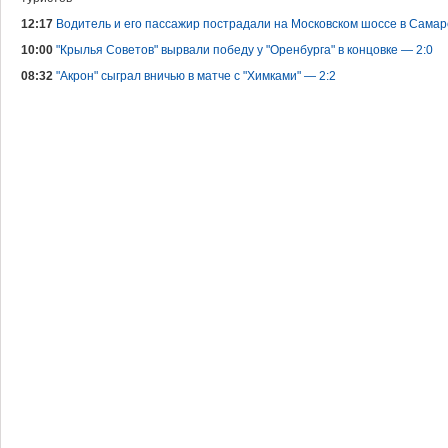
12:17
Водитель и его пассажир пострадали на Московском шоссе в Самар
10:00
"Крылья Советов" вырвали победу у "Оренбурга" в концовке — 2:0
08:32
"Акрон" сыграл вничью в матче с "Химками" — 2:2