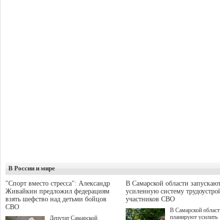
В России и мире
"Спорт вместо стресса": Александр
В Самарской области запускаю
Живайкин предложил федерациям
усиленную систему трудоустро
взять шефство над детьми бойцов
участников СВО
СВО
В Самарской област
планируют усилить
Депутат Самарской