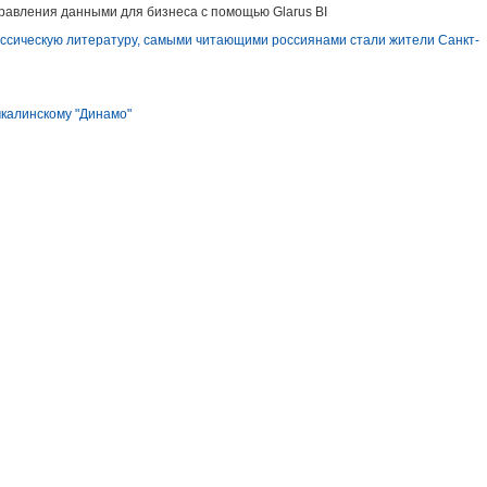
равления данными для бизнеса с помощью Glarus BI
ссическую литературу, самыми читающими россиянами стали жители Санкт-
чкалинскому "Динамо"