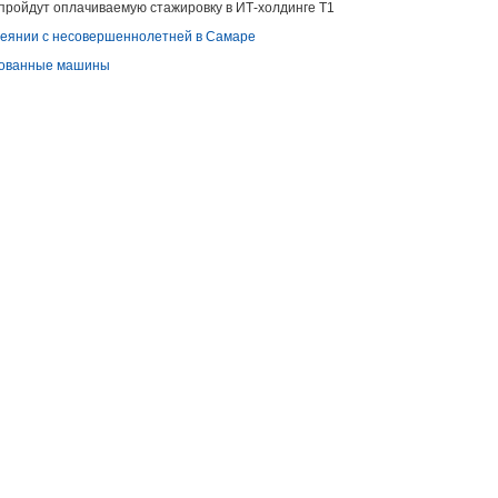
пройдут оплачиваемую стажировку в ИТ-холдинге Т1
еянии с несовершеннолетней в Самаре
ркованные машины