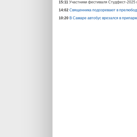
15:11
Участники фестиваля Студфест-2025 
14:02
Священника подозревают в прелюбод
10:20
В Самаре автобус врезался в припа