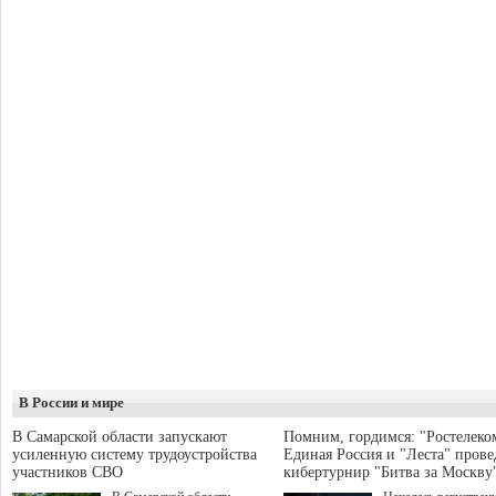
В России и мире
В Самарской области запускают
Помним, гордимся: "Ростелеко
усиленную систему трудоустройства
Единая Россия и "Леста" прове
участников СВО
кибертурнир "Битва за Москву