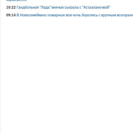
10:22
Гандбольная "Лада" вничью сыграла с "Астраханочкой"
09:14
В Новосемейкино пожарные всю ночь боролись с крупным возгоран